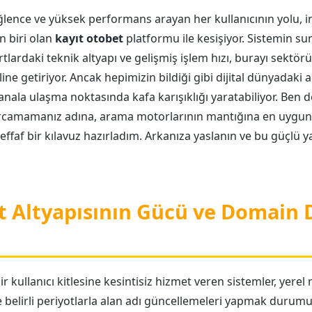
 eğlence ve yüksek performans arayan her kullanıcının yolu, 
n biri olan
kayıt otobet
platformu ile kesişiyor. Sistemin s
tlardaki teknik altyapı ve gelişmiş işlem hızı, burayı sektö
ine getiriyor. Ancak hepimizin bildiği gibi dijital dünyadaki 
la ulaşma noktasında kafa karışıklığı yaratabiliyor. Ben de
arcamamanız adına, arama motorlarının mantığına en uygun v
ffaf bir kılavuz hazırladım. Arkanıza yaslanın ve bu güçlü y
t Altyapısının Gücü ve Domain 
r kullanıcı kitlesine kesintisiz hizmet veren sistemler, yerel
 belirli periyotlarla alan adı güncellemeleri yapmak durumu