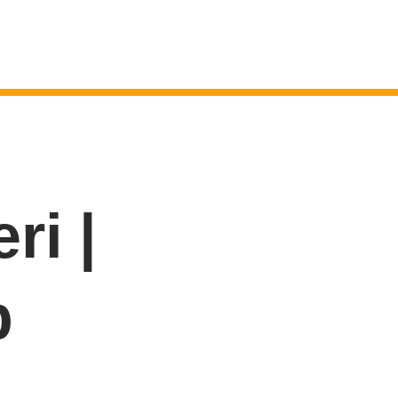
ri |
p