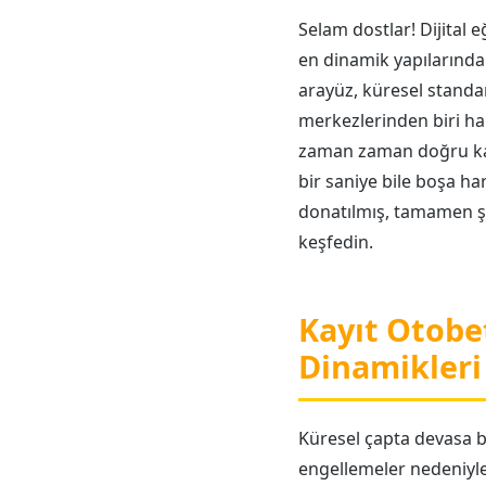
Selam dostlar! Dijital
en dinamik yapılarında
arayüz, küresel standar
merkezlerinden biri hal
zaman zaman doğru kana
bir saniye bile boşa h
donatılmış, tamamen şe
keşfedin.
Kayıt Otobe
Dinamikleri
Küresel çapta devasa bi
engellemeler nedeniyle