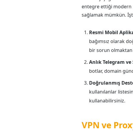
entegre ettiği modern 
sağlamak mümkün. İşte
Resmi Mobil Aplik
bağımsız olarak doğ
bir sorun olmaktan 
Anlık Telegram ve 
botlar, domain günce
Doğrulanmış Destek
kullanılanlar listes
kullanabilirsiniz.
VPN ve Prox