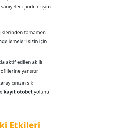
 saniyeler içinde erişim
ikliklerinden tamamen
ellemeleri sizin için
 aktif edilen akıllı
illerine yansıtır.
rayıcınızın sık
me
kayıt otobet
yolunu
i Etkileri