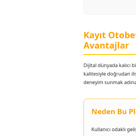
Kayıt Otobe
Avantajlar
Dijital dünyada kalıcı b
kalitesiyle doğrudan il
deneyim sunmak adına a
Neden Bu Pl
Kullanıcı odaklı gel