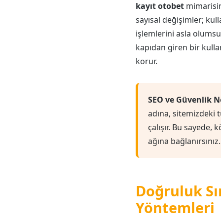
kayıt otobet
mimarisin
sayısal değişimler; kull
işlemlerini asla olumsu
kapıdan giren bir kull
korur.
SEO ve Güvenlik N
adına, sitemizdeki 
çalışır. Bu sayede,
ağına bağlanırsınız.
Doğruluk Sın
Yöntemleri