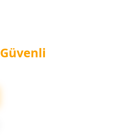
 Güvenli