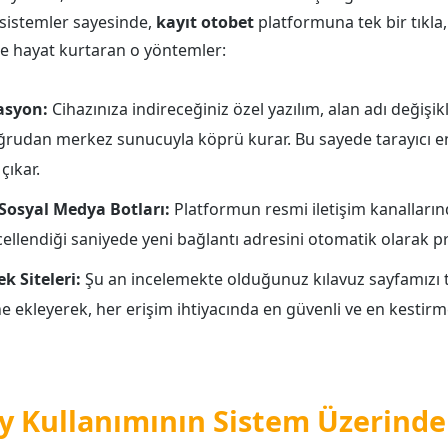
sistemler sayesinde,
kayıt otobet
platformuna tek bir tıkla,
 hayat kurtaran o yöntemler:
asyon:
Cihazınıza indireceğiniz özel yazılım, alan adı değiş
rudan merkez sunucuyla köprü kurar. Bu sayede tarayıcı eng
çıkar.
Sosyal Medya Botları:
Platformun resmi iletişim kanallarında
llendiği saniyede yeni bağlantı adresini otomatik olarak prof
 Siteleri:
Şu an incelemekte olduğunuz kılavuz sayfamızı ta
ine ekleyerek, her erişim ihtiyacında en güvenli ve en kestir
y Kullanımının Sistem Üzerindek