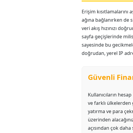
Erişim kısıtlamalarını 
ağına bağlanırken de sı
veri akış hızınızı doğru
sayfa geçişlerinde mili
sayesinde bu gecikmele
doğrudan, yerel IP adre
Güvenli Fina
Kullanıcıların hesap
ve farklı ülkelerden 
yatırma ve para çekm
üzerinden alacağını
açısından çok daha sa