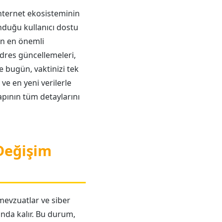
internet ekosisteminin
unduğu kullanıcı dostu
rün en önemli
adres güncellemeleri,
 bugün, vaktinizi tek
e en yeni verilerle
apının tüm detaylarını
Değişim
 mevzuatlar ve siber
nda kalır. Bu durum,